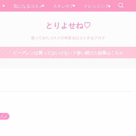
気になるコスメ
スキンケア
クレンジング
とりよせね♡
使ってみたコスメの本音を口コミするブログ
ビーグレンは買ってはいけない？使い続けた結果はこちら
コスメ