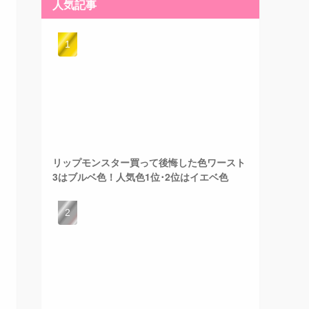
人気記事
リップモンスター買って後悔した色ワースト
3はブルベ色！人気色1位･2位はイエベ色