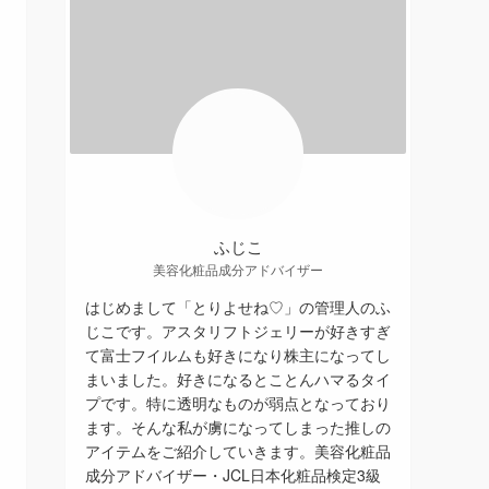
ふじこ
美容化粧品成分アドバイザー
はじめまして「とりよせね♡」の管理人のふ
じこです。アスタリフトジェリーが好きすぎ
て富士フイルムも好きになり株主になってし
まいました。好きになるとことんハマるタイ
プです。特に透明なものが弱点となっており
ます。そんな私が虜になってしまった推しの
アイテムをご紹介していきます。美容化粧品
成分アドバイザー・JCL日本化粧品検定3級