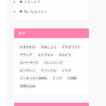
スキンケア
気になるコスメ
タグ
かずのすけ
すみしょう
アスタリフト
アテニア
エトヴォス
オルビス
カバーマーク
クレンジング
ビーグレン
ファンケル
メイク
メンタリストDaiGo
リップ
入浴剤
日焼け止め