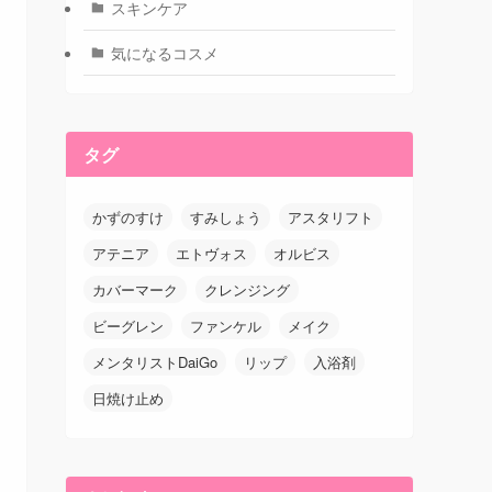
スキンケア
気になるコスメ
タグ
かずのすけ
すみしょう
アスタリフト
アテニア
エトヴォス
オルビス
カバーマーク
クレンジング
ビーグレン
ファンケル
メイク
メンタリストDaiGo
リップ
入浴剤
日焼け止め