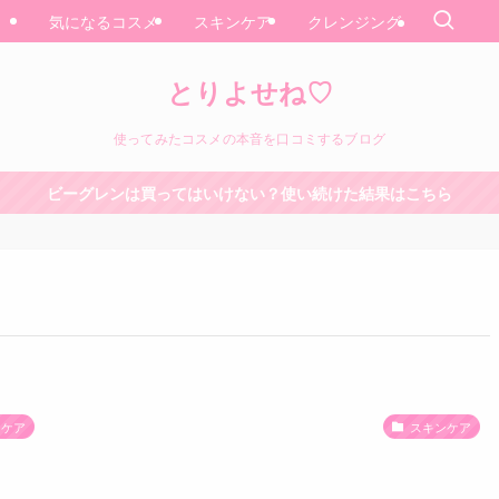
気になるコスメ
スキンケア
クレンジング
とりよせね♡
使ってみたコスメの本音を口コミするブログ
ビーグレンは買ってはいけない？使い続けた結果はこちら
ンケア
スキンケア