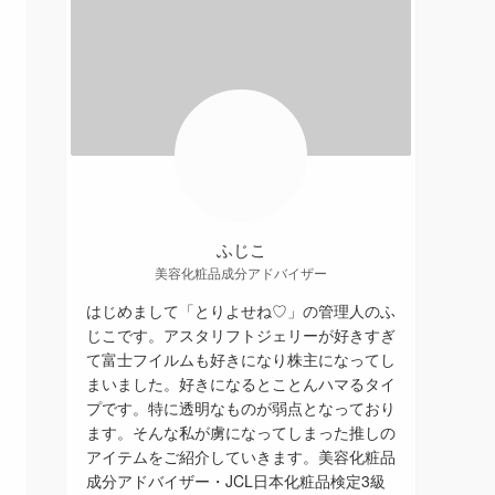
ふじこ
美容化粧品成分アドバイザー
はじめまして「とりよせね♡」の管理人のふ
じこです。アスタリフトジェリーが好きすぎ
て富士フイルムも好きになり株主になってし
まいました。好きになるとことんハマるタイ
プです。特に透明なものが弱点となっており
ます。そんな私が虜になってしまった推しの
アイテムをご紹介していきます。美容化粧品
成分アドバイザー・JCL日本化粧品検定3級