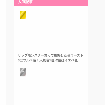
人気記事
リップモンスター買って後悔した色ワースト
3はブルベ色！人気色1位･2位はイエベ色