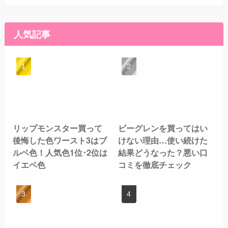
人気記事
リップモンスター買って
ビーグレンを買ってはい
後悔した色ワースト3はブ
けない理由…使い続けた
ルベ色！人気色1位･2位は
結果どうなった？悪い口
イエベ色
コミを徹底チェック