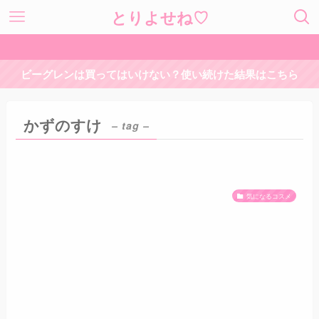
とりよせね♡
ビーグレンは買ってはいけない？使い続けた結果はこちら
かずのすけ
– tag –
気になるコスメ