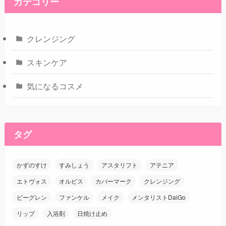
カテゴリー
クレンジング
スキンケア
気になるコスメ
タグ
かずのすけ
すみしょう
アスタリフト
アテニア
エトヴォス
オルビス
カバーマーク
クレンジング
ビーグレン
ファンケル
メイク
メンタリストDaiGo
リップ
入浴剤
日焼け止め