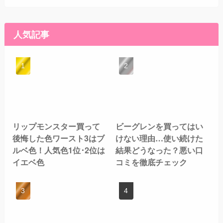
人気記事
リップモンスター買って
ビーグレンを買ってはい
後悔した色ワースト3はブ
けない理由…使い続けた
ルベ色！人気色1位･2位は
結果どうなった？悪い口
イエベ色
コミを徹底チェック