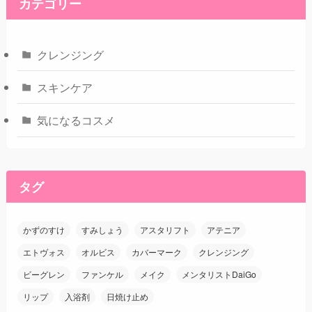
カテゴリー
クレンジング
スキンケア
気になるコスメ
タグ
かずのすけ
すみしょう
アスタリフト
アテニア
エトヴォス
オルビス
カバーマーク
クレンジング
ビーグレン
ファンケル
メイク
メンタリストDaiGo
リップ
入浴剤
日焼け止め