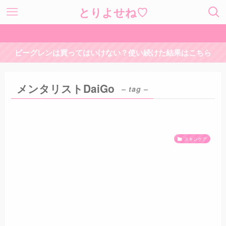
とりよせね♡
ビーグレンは買ってはいけない？使い続けた結果はこちら
メンタリストDaiGo
– tag –
スキンケア