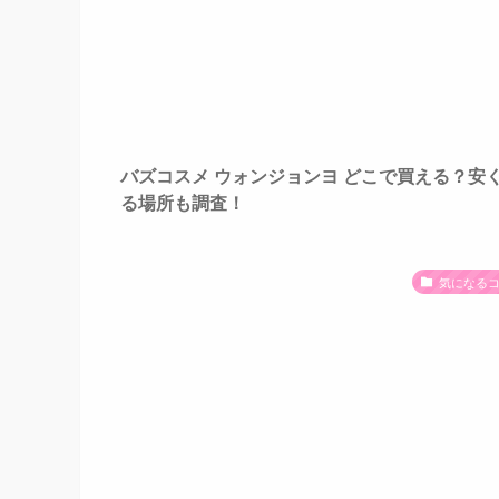
バズコスメ ウォンジョンヨ どこで買える？安
る場所も調査！
気になる