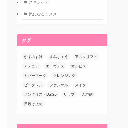
スキンケア
気になるコスメ
タグ
かずのすけ
すみしょう
アスタリフト
アテニア
エトヴォス
オルビス
カバーマーク
クレンジング
ビーグレン
ファンケル
メイク
メンタリストDaiGo
リップ
入浴剤
日焼け止め