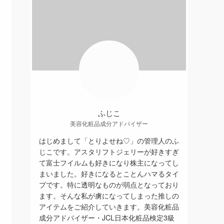
ふじこ
美容化粧品成分アドバイザー
はじめまして「とりよせね♡」の管理人のふ
じこです。アスタリフトジェリーが好きすぎ
て富士フイルムも好きになり株主になってし
まいました。好きになるとことんハマるタイ
プです。特に透明なものが弱点となっており
ます。そんな私が虜になってしまった推しの
アイテムをご紹介していきます。美容化粧品
成分アドバイザー・JCL日本化粧品検定3級