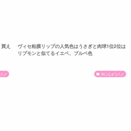
く買え
ヴィセ粘膜リップの人気色はうさぎと肉球1位2位は
リプモンと似てるイエベ、ブルベ色
コスメ
気になるコスメ