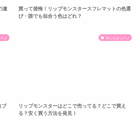
の違
買って後悔！リップモンスタースフレマットの色選
び・誰でも似合う色はどれ？
コスメ
気になるコスメ
はブ
リップモンスターはどこで売ってる？どこで買え
る？安く買う方法を発見！