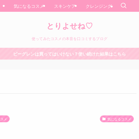
気になるコスメ
スキンケア
クレンジング
とりよせね♡
使ってみたコスメの本音を口コミするブログ
ビーグレンは買ってはいけない？使い続けた結果はこちら
コスメ
気になるコスメ