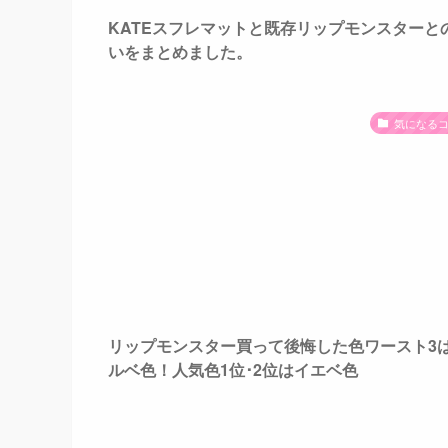
KATEスフレマットと既存リップモンスターと
いをまとめました。
気になる
リップモンスター買って後悔した色ワースト3
ルベ色！人気色1位･2位はイエベ色