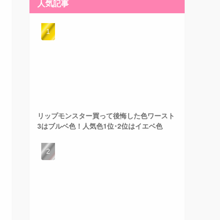
人気記事
リップモンスター買って後悔した色ワースト
3はブルベ色！人気色1位･2位はイエベ色