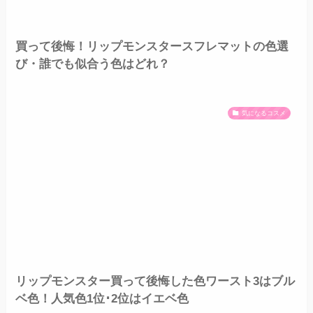
買って後悔！リップモンスタースフレマットの色選
び・誰でも似合う色はどれ？
気になるコスメ
リップモンスター買って後悔した色ワースト3はブル
ベ色！人気色1位･2位はイエベ色