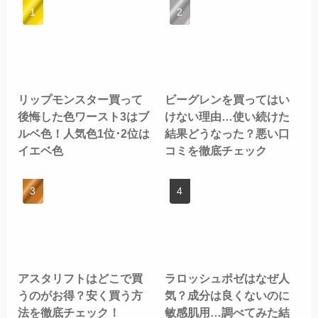
リップモンスター買って
ビーグレンを買ってはい
後悔した色ワースト3はブ
けない理由…使い続けた
ルベ色！人気色1位･2位は
結果どうなった？悪い口
イエベ色
コミを徹底チェック
アスタリフトはどこで買
ラロッシュポゼはなぜ人
うのがお得？安く買う方
気？成分は良くないのに
法を徹底チェック！
敏感肌用…調べてみた結