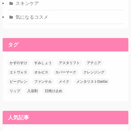
スキンケア
気になるコスメ
タグ
かずのすけ
すみしょう
アスタリフト
アテニア
エトヴォス
オルビス
カバーマーク
クレンジング
ビーグレン
ファンケル
メイク
メンタリストDaiGo
リップ
入浴剤
日焼け止め
人気記事