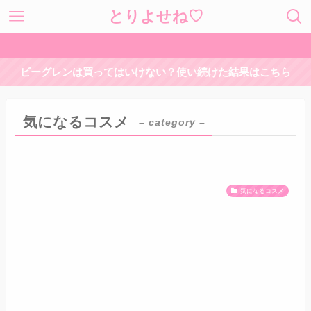
とりよせね♡
ビーグレンは買ってはいけない？使い続けた結果はこちら
気になるコスメ
– category –
気になるコスメ