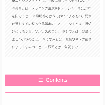
※エイジングケアとは、年齢に応じたお手入れのこと
※美白とは、メラニンの生成を抑え、シミ・そばかす
を防ぐこと。 ※透明感とはうるおいによるもの。汚れ
が落ちキメの整った肌印象のこと。 ※シミとは、日焼
けによるシミ、ソバカスのこと。 ※シワとは、乾燥に
よる小ジワのこと。 ※くすみとは、乾燥やキメの乱れ
によるくすみのこと。※浸透とは、角質まで
Contents