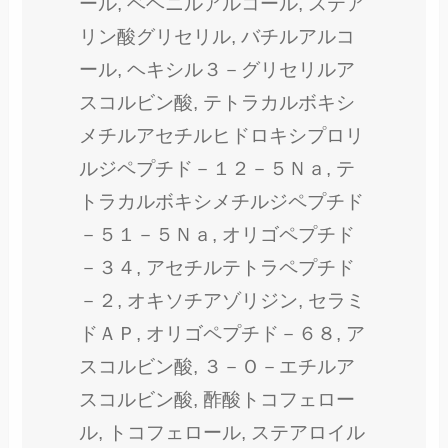
ール, ベヘニルアルコール, ステア
リン酸グリセリル, バチルアルコ
ール, ヘキシル３－グリセリルア
スコルビン酸, テトラカルボキシ
メチルアセチルヒドロキシプロリ
ルジペプチド－１２－５Ｎａ, テ
トラカルボキシメチルジペプチド
－５１－５Ｎａ, オリゴペプチド
－３４, アセチルテトラペプチド
－２, オキソチアゾリジン, セラミ
ドＡＰ, オリゴペプチド－６８, ア
スコルビン酸, ３－Ｏ－エチルア
スコルビン酸, 酢酸トコフェロー
ル, トコフェロール, ステアロイル